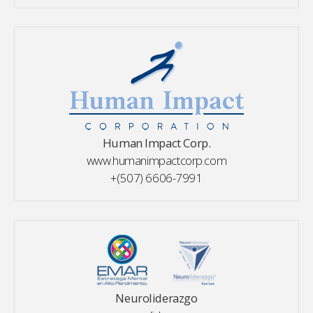
Human Impact Corp.
www.humanimpactcorp.com
+(507) 6606-7991
Neuroliderazgo