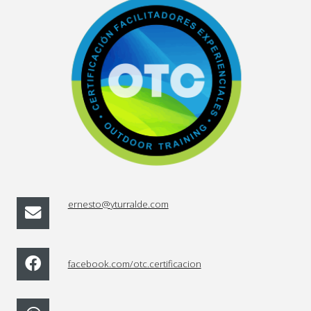
ernesto@yturralde.com
facebook.com/otc.certificacion