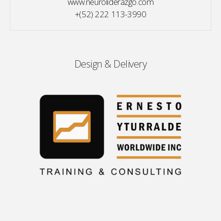
www.neuroliderazgo.com
+(52) 222 113-3990
Design & Delivery