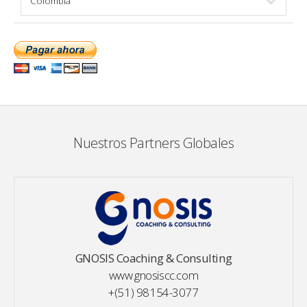
Nuestros Partners Globales
GNOSIS Coaching & Consulting
www.gnosiscc.com
+(51) 98154-3077