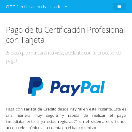
OTC
Certificación Facilitadores
Pago de tu Certificación Profesional
con Tarjeta
¡5 días que marcarán tu vida, adelante con tu proceso de
pago!
Paga con
Tarjeta de Crédito
desde
PayPal
en este instante. Esta es
una manera muy segura y rápida de realizar el pago
inmediatamente si ya estás registrad@ en el sistema o si tienes
acceso electrónico a tu cuenta en el banco emisor.