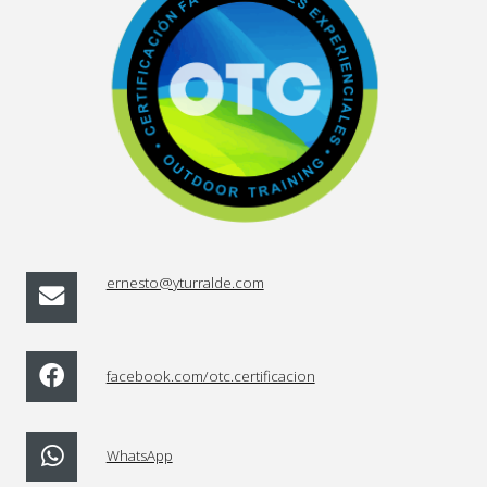
ernesto@yturralde.com
facebook.com/otc.certificacion
WhatsApp