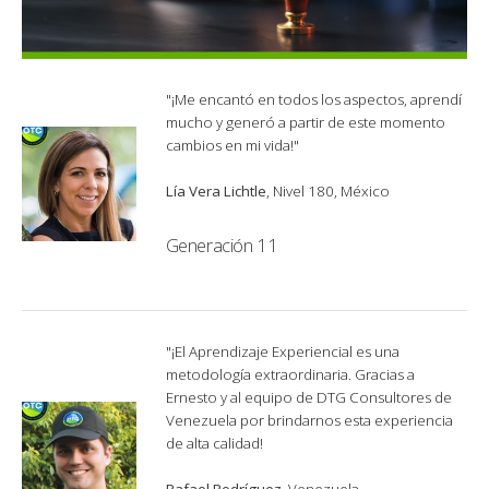
"¡Me encantó en todos los aspectos, aprendí
mucho y generó a partir de este momento
cambios en mi vida!"
Lía Vera Lichtle
, Nivel 180, México
Generación 11
"¡El Aprendizaje Experiencial es una
metodología extraordinaria. Gracias a
Ernesto y al equipo de DTG Consultores de
Venezuela por brindarnos esta experiencia
de alta calidad!
Rafael Rodríguez
, Venezuela