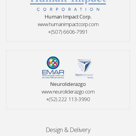
Human Impact Corp.
www.humanimpactcorp.com
+(507) 6606-7991
Neuroliderazgo
www.neuroliderazgo.com
+(52) 222 113-3990
Design & Delivery