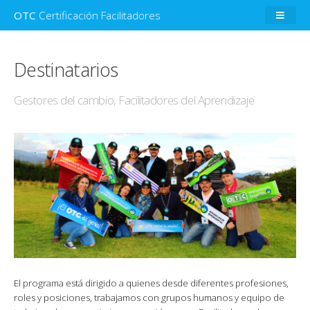
OTC
Certificación Facilitadores
Destinatarios
Gestores del cambio, Facilitadores del Aprendizaje
El programa está dirigido a quienes desde diferentes profesiones,
roles y posiciones, trabajamos con grupos humanos y equipo de