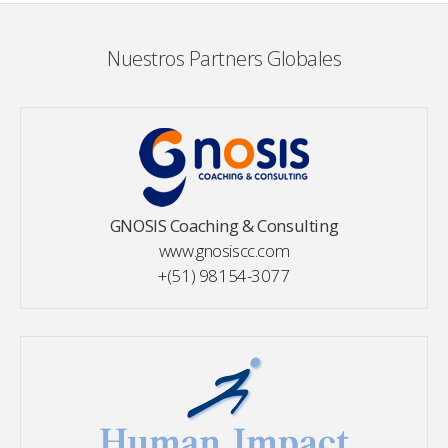
Nuestros Partners Globales
GNOSIS Coaching & Consulting
www.gnosiscc.com
+(51) 98154-3077