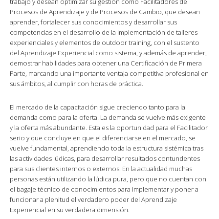
trabajo y desean optimizar su gestión como Facilitadores de
Procesos de Aprendizaje y de Procesos de Cambio, que desean
aprender, fortalecer sus conocimientos y desarrollar sus
competencias en el desarrollo de la implementación de talleres
experienciales y elementos de outdoor training, con el sustento
del Aprendizaje Experiencial como sistema, y además de aprender,
demostrar habilidades para obtener una Certificación de Primera
Parte, marcando una importante ventaja competitiva profesional en
sus ámbitos, al cumplir con horas de práctica.
El mercado de la capacitación sigue creciendo tanto para la
demanda como para la oferta. La demanda se vuelve más exigente
y la oferta más abundante. Esta es la oportunidad para el Facilitador
serio y que concluye en que el diferenciarse en el mercado, se
vuelve fundamental, aprendiendo toda la estructura sistémica tras
las actividades lúdicas, para desarrollar resultados contundentes
para sus clientes internos o externos. En la actualidad muchas
personas están utilizando la lúdica pura, pero que no cuentan con
el bagaje técnico de conocimientos para implementar y poner a
funcionar a plenitud el verdadero poder del Aprendizaje
Experiencial en su verdadera dimensión.