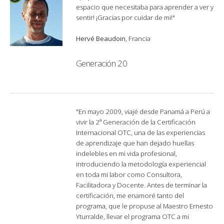
espacio que necesitaba para aprender a ver y
sentir! ¡Gracias por cuidar de mi!"
Hervé Beaudoin
, Francia
Generación 20
"En mayo 2009, viajé desde Panamá a Perú a
vivir la 2ª Generación de la Certificación
Internacional OTC, una de las experiencias
de aprendizaje que han dejado huellas
indelebles en mi vida profesional,
introduciendo la metodología experiencial
en toda mi labor como Consultora,
Facilitadora y Docente. Antes de terminar la
certificación, me enamoré tanto del
programa, que le propuse al Maestro Ernesto
Yturralde, llevar el programa OTC a mi