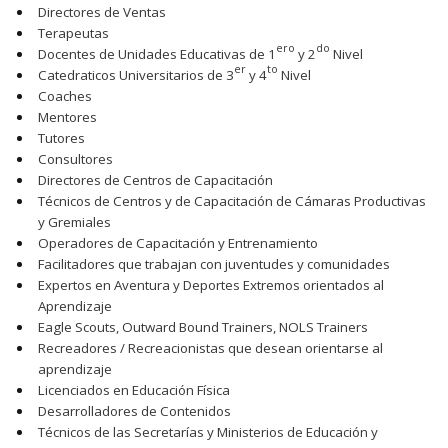
Directores de Ventas
Terapeutas
ero
do
Docentes de Unidades Educativas de 1
y 2
Nivel
er
to
Catedraticos Universitarios de 3
y 4
Nivel
Coaches
Mentores
Tutores
Consultores
Directores de Centros de Capacitación
Técnicos de Centros y de Capacitación de Cámaras Productivas
y Gremiales
Operadores de Capacitación y Entrenamiento
Facilitadores que trabajan con juventudes y comunidades
Expertos en Aventura y Deportes Extremos orientados al
Aprendizaje
Eagle Scouts, Outward Bound Trainers, NOLS Trainers
Recreadores / Recreacionistas que desean orientarse al
aprendizaje
Licenciados en Educación Física
Desarrolladores de Contenidos
Técnicos de las Secretarías y Ministerios de Educación y