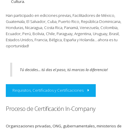
Cultura.
Han participado en ediciones previas, Facilitadores de México,
Guatemala, El Salvador, Cuba, Puerto Rico, República Dominicana,
Honduras, Nicaragua, Costa Rica, Panamá, Venezuela, Colombia,
Ecuador, Perú, Bolivia, Chile, Paraguay, Argentina, Uruguay, Brasil,
Estados Unidos, Francia, Bélgica, España y Holanda... ahora es tu
oportunidad!
Tú decides... tú das el paso, tú marcas la diferencia!
Requisitos, Certificados y Certificaciones
Proceso de Certificación In-Company
Organizaciones privadas, ONG, gubernamentales, ministerios de